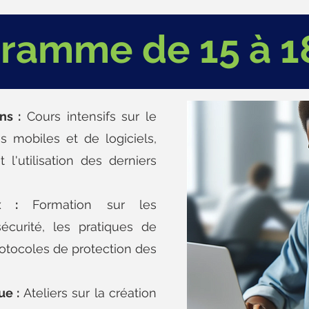
ramme de 15 à 1
ns :
Cours intensifs sur le
s mobiles et de logiciels,
 l'utilisation des derniers
x :
Formation sur les
curité, les pratiques de
rotocoles de protection des
ue :
Ateliers sur la création