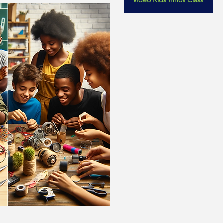
Vidéo Kids Innov Class