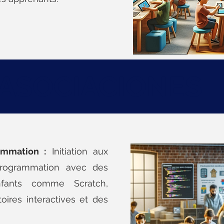
ASOCIACIONES
ammation :
Initiation aux
rogrammation avec des
fants comme Scratch,
oires interactives et des