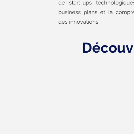
de start-ups technologiqu
business plans et la compr
des innovations.
Découvr