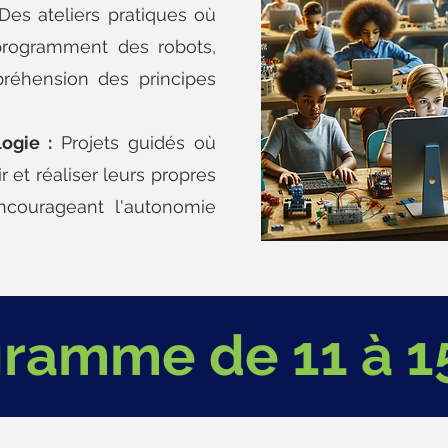
es ateliers pratiques où
programment des robots,
réhension des principes
ogie :
Projets guidés où
 et réaliser leurs propres
encourageant l'autonomie
ramme de 11 à 1