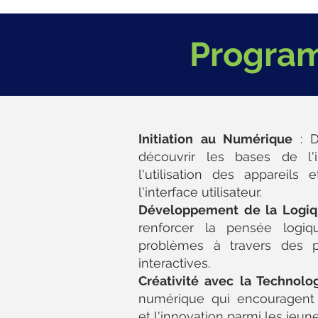
Program
Initiation au Numérique
: 
découvrir les bases de l'
l'utilisation des appareil
l'interface utilisateur.
Développement de la Logiq
renforcer la pensée logiq
problèmes à travers des p
interactives.
Créativité avec la Technolog
numérique qui encouragent 
et l'innovation parmi les jeun