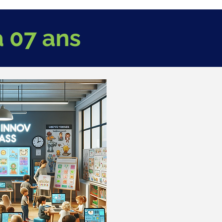
 07 ans