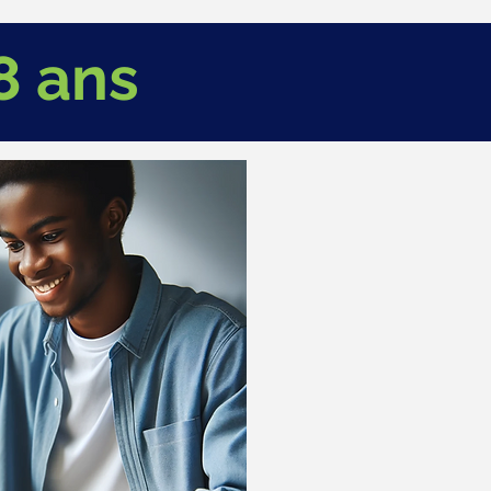
8 ans