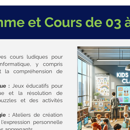
me et Cours de 03 à
Des cours ludiques pour
informatique, y compris
s et la compréhension de
ue :
Jeux éducatifs pour
ue et la résolution de
uzzles et des activités
ie :
Ateliers de création
l'expression personnelle
es apprenants.