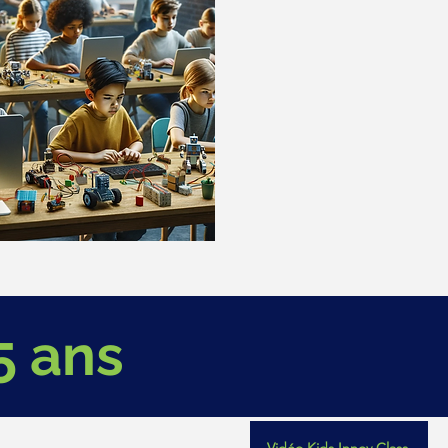
5 ans