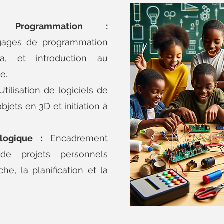
Programmation :
gages de programmation
, et introduction au
e.
tilisation de logiciels de
jets en 3D et initiation à
logique :
Encadrement
e projets personnels
he, la planification et la