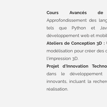
Cours Avancés de 
Approfondissement des lan
tels que Python et Java
développement web et mobil
Ateliers de Conception 3D :
U
modélisation pour créer des ob
l'impression 3D.
Projet d'Innovation Techno
dans le développement d
innovants, incluant la recherc
réalisation.