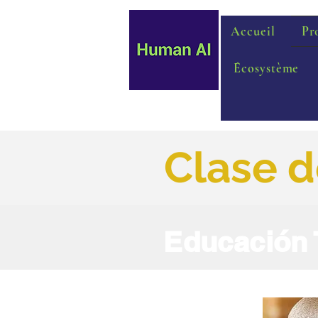
Accueil
Pr
Écosystème
Clase d
Educación 