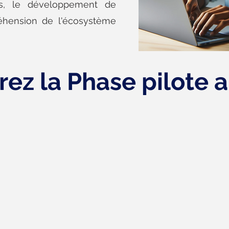
es, le développement de
éhension de l'écosystème
ez la Phase pilote 