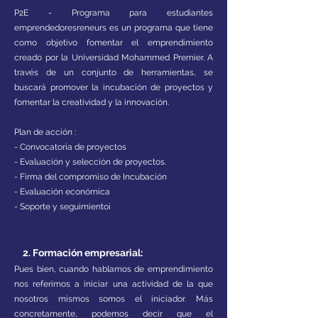
P2E - Programa para estudiantes
emprendedores
reneurs es un programa que tiene
como objetivo fomentar el emprendimiento
creado por la Universidad Mohammed Premier. A
través de un conjunto de herramientas, se
buscará promover la incubación de proyectos y
fomentar la creatividad y la innovación.
Plan de acción :
- Convocatoria de proyectos
- Evaluación y selección de proyectos.
- Firma del compromiso de Incubación
- Evaluación económica
- Soporte y seguimiento
i
​ 2. Formación empresarial:
Pues bien, cuando hablamos de emprendimiento
nos referimos a iniciar una actividad de la que
nosotros mismos somos el iniciador. Más
concretamente, podemos decir que el