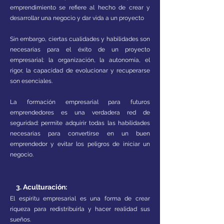
emprendimiento se refiere al hecho de crear y
desarrollar una
negocio y dar vida a un proyecto
Sin embargo, ciertas cualidades y habilidades son
necesarias para el éxito de un proyecto
empresarial: la organización, la autonomía, el
rigor, la capacidad de evolucionar y recuperarse
son esenciales.
La formación empresarial para futuros
emprendedores es una verdadera red de
seguridad: permite adquirir todas las habilidades
necesarias para convertirse en un buen
emprendedor y evitar los peligros de iniciar un
negocio.
3. Aculturación:
El espíritu empresarial es una forma de crear
riqueza para redistribuirla y hacer realidad sus
sueños.