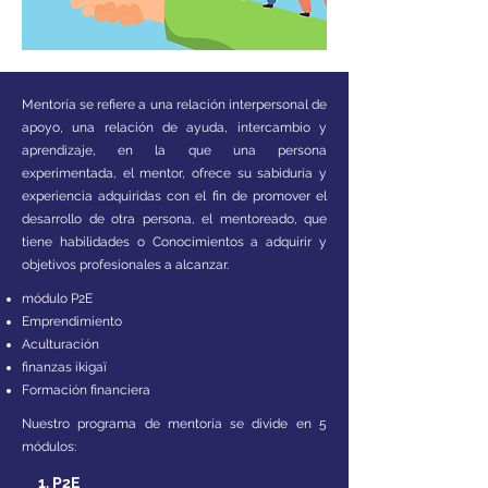
Mentoría se refiere a una relación interpersonal de
apoyo, una relación de ayuda, intercambio y
aprendizaje, en la que una persona
experimentada, el mentor, ofrece su sabiduría y
experiencia adquiridas con el fin de promover el
desarrollo de otra persona, el mentoreado, que
tiene habilidades o Conocimientos a adquirir y
objetivos profesionales a alcanzar.
módulo P2E
Emprendimiento
Aculturación
finanzas ikigaï
Formación financiera
Nuestro programa de mentoría se divide en 5
módulos:
1. P2E