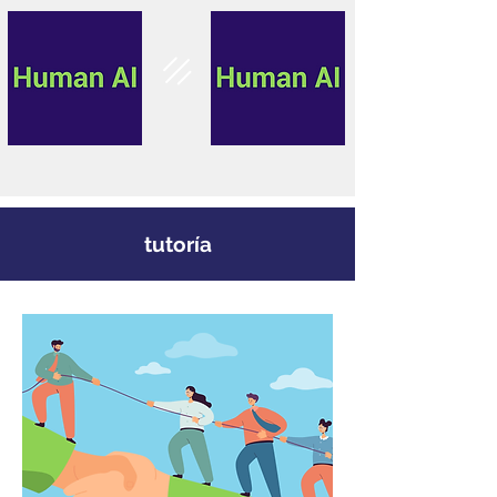
tutoría