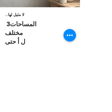
...لا مثيل لها
المساحات
3
مختلف
ل أ
حتى
موضوعي
المكان العام الوحيد المخصص للذكاء
الاصطناعي، هو بدوره مساحة للعرض
ومكان للتعلم ومنطقة للابتكار.
شركاؤنا