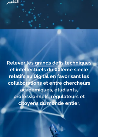
التغيير.
Relever les grands défis techniques
et intellectuels du XXIème siècle
relatifs au Digital en favorisant les
collaborations et entre chercheurs
académiques, étudiants,
professionnels, régulateurs et
citoyens du monde entier,