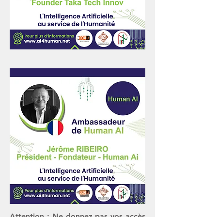
Attention :
Ne donnez pas vos accès