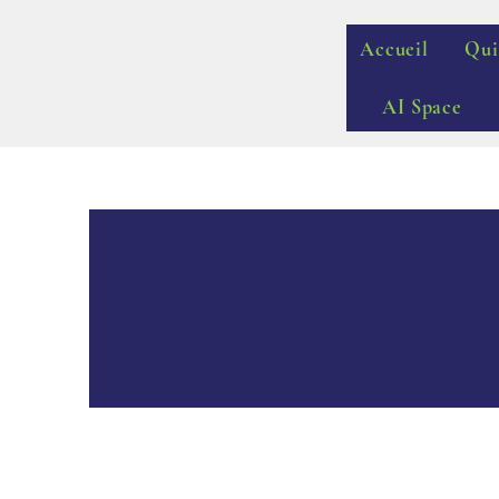
Accueil
Qui
AI Space
Ment